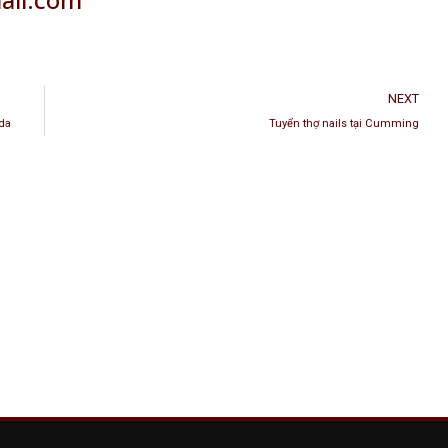
NEXT
ida
Tuyển thợ nails tại Cumming