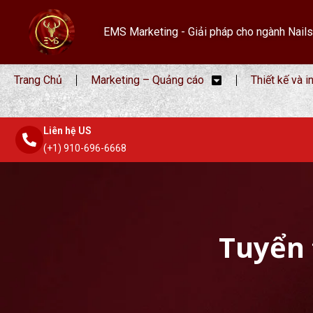
EMS Marketing - Giải pháp cho ngành Nails
Trang Chủ
Marketing – Quảng cáo
Thiết kế và i
Liên hệ US
(+1) 910-696-6668
Tuyển 