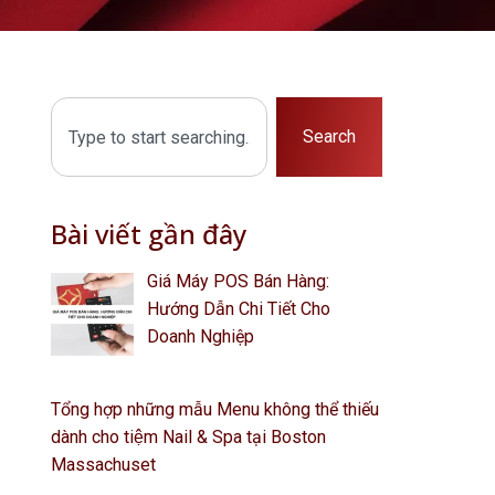
Search
Bài viết gần đây
Giá Máy POS Bán Hàng:
Hướng Dẫn Chi Tiết Cho
Doanh Nghiệp
Tổng hợp những mẫu Menu không thể thiếu
dành cho tiệm Nail & Spa tại Boston
Massachuset