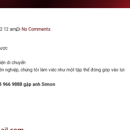
2:12 am
No Comments
được
iện di chuyển
n nghiệp, chúng tôi làm việc như một tập thể đóng góp vào lợi
3 966 9888 gặp anh Simon
il.com