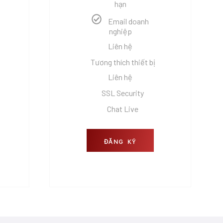
hạn
Email doanh
nghiệp
Liên hệ
Tương thích thiết bị
Liên hệ
SSL Security
Chat Live
ĐĂNG KÝ