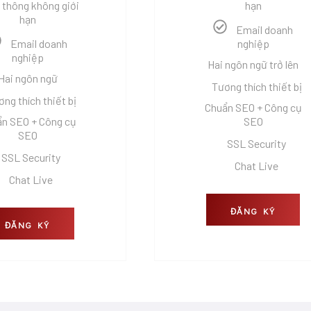
 thông không giới
hạn
hạn
Email doanh
Email doanh
nghiệp
nghiệp
Hai ngôn ngữ trở lên
Hai ngôn ngữ
Tương thích thiết bị
ng thích thiết bị
Chuẩn SEO + Công cụ
n SEO + Công cụ
SEO
SEO
SSL Security
SSL Security
Chat Live
Chat Live
ĐĂNG KÝ
ĐĂNG KÝ