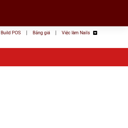
Build POS
Bảng giá
Việc làm Nails