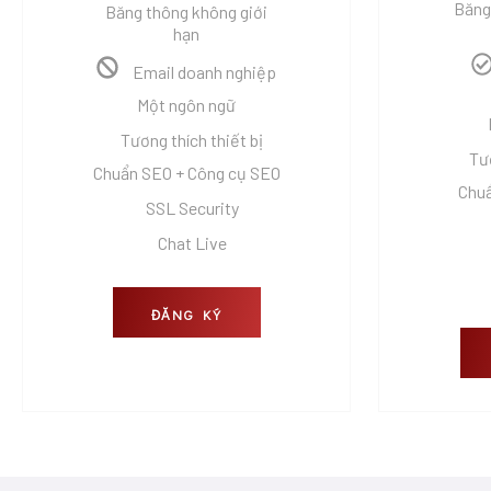
Băng
Băng thông không giới
hạn
Email doanh nghiệp
Một ngôn ngữ
Tương thích thiết bị
Tươ
Chuẩn SEO + Công cụ SEO
Chuẩ
SSL Security
Chat Live
ĐĂNG KÝ