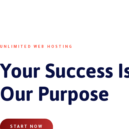
UNLIMITED WEB HOSTING
Your Success I
Our Purpose
START NOW