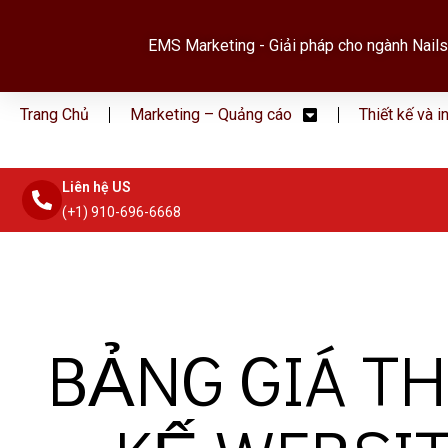
EMS Marketing - Giải pháp cho ngành Nails
Trang Chủ
Marketing – Quảng cáo
Thiết kế và i
Liên hệ US
(+1) 910-696-6668
BẢNG GIÁ TH