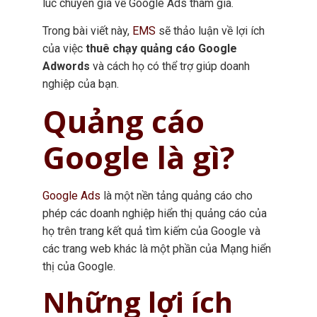
lúc chuyên gia về Google Ads tham gia.
Trong bài viết này,
EMS
sẽ thảo luận về lợi ích
của việc
thuê chạy quảng cáo Google
Adwords
và cách họ có thể trợ giúp doanh
nghiệp của bạn.
Quảng cáo
Google là gì?
Google Ads
là một nền tảng quảng cáo cho
phép các doanh nghiệp hiển thị quảng cáo của
họ trên trang kết quả tìm kiếm của Google và
các trang web khác là một phần của Mạng hiển
thị của Google.
Những lợi ích