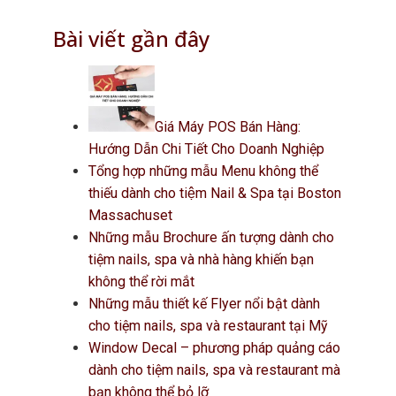
Bài viết gần đây
Giá Máy POS Bán Hàng:
Hướng Dẫn Chi Tiết Cho Doanh Nghiệp
Tổng hợp những mẫu Menu không thể
thiếu dành cho tiệm Nail & Spa tại Boston
Massachuset
Những mẫu Brochure ấn tượng dành cho
tiệm nails, spa và nhà hàng khiến bạn
không thể rời mắt
Những mẫu thiết kế Flyer nổi bật dành
cho tiệm nails, spa và restaurant tại Mỹ
Window Decal – phương pháp quảng cáo
dành cho tiệm nails, spa và restaurant mà
bạn không thể bỏ lỡ