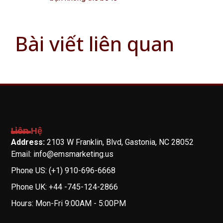
Bài viết liên quan
Liên Hệ
Address:
2103 W Franklin, Blvd, Gastonia, NC 28052
Email: info@emsmarketing.us
Phone US: (+1) 910-696-6668
Phone UK: +44 -745-124-2866
Hours: Mon-Fri 9:00AM - 5:00PM