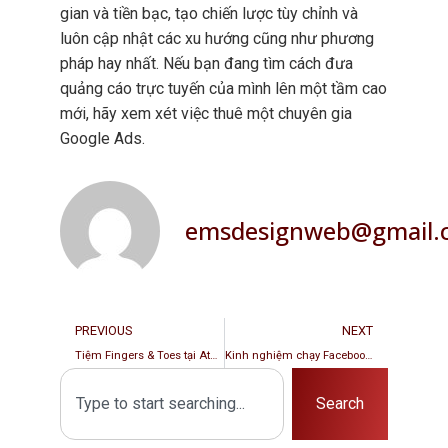
gian và tiền bạc, tạo chiến lược tùy chỉnh và
luôn cập nhật các xu hướng cũng như phương
pháp hay nhất. Nếu bạn đang tìm cách đưa
quảng cáo trực tuyến của mình lên một tầm cao
mới, hãy xem xét việc thuê một chuyên gia
Google Ads.
emsdesignweb@gmail.
PREVIOUS
NEXT
Tiệm Fingers & Toes tại Atmassachusetts, USA thiết kế & in ấn tại EMS
Kinh nghiệm chạy Facebook Ads: Mẹo và câu hỏi thường gặp
Search