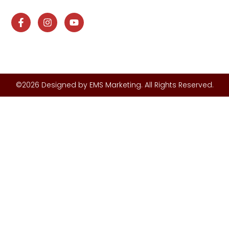
Nails, Spa và nhà hàng tại USA và cộng đồng người Việt
©2026 Designed by EMS Marketing. All Rights Reserved.