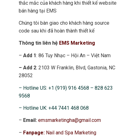
thắc mắc của khách hàng khi thiết kế website
bán hàng tại EMS
Chúng tôi bàn giao cho khách hàng source
code sau khi đã hoàn thành thiết kế
Thông tin liên hệ
EMS Marketing
–
Add 1
: 86 Tuy Nhạc – Hội An – Việt Nam
– Add 2
: 2103 W Franklin, Blvd, Gastonia, NC
28052
– Hotline US: +1 (919) 916 4568 – 828 623
9568
– Hotline UK: +44 7441 468 068
–
Email:
emsmarketingha@gmail.com
–
Fanpage:
Nail and Spa Marketing