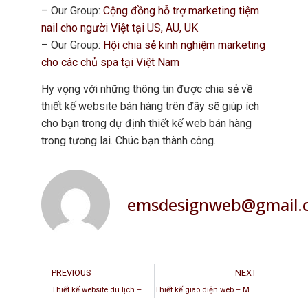
– Our Group:
Cộng đồng hỗ trợ marketing tiệm
nail cho người Việt tại US, AU, UK
– Our Group:
Hội chia sẻ kinh nghiệm marketing
cho các chủ spa tại Việt Nam
Hy vọng với những thông tin được chia sẻ về
thiết kế website bán hàng trên đây sẽ giúp ích
cho bạn trong dự định thiết kế web bán hàng
trong tương lai. Chúc bạn thành công.
emsdesignweb@gmail.
PREVIOUS
NEXT
Thiết kế website du lịch – Các tiêu chí, chức năng cần phải có
Thiết kế giao diện web – Mọi thứ bạn cần biết về thiết kế giao diện web