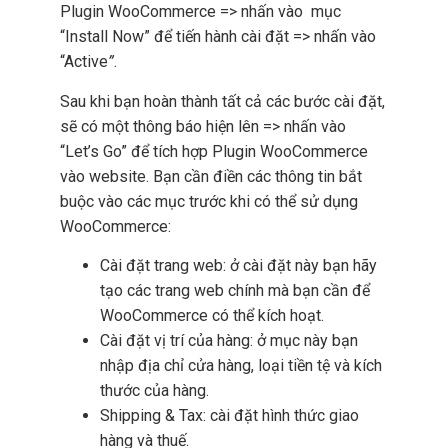
Plugin WooCommerce => nhấn vào mục
“Install Now” để tiến hành cài đặt => nhấn vào
“Active
”
.
Sau khi bạn hoàn thành tất cả các bước cài đặt,
sẽ có một thông báo hiện lên => nhấn vào
“Let’s Go” để tích hợp Plugin WooCommerce
vào website. Bạn cần điền các thông tin bắt
buộc vào các mục trước khi có thể sử dụng
WooCommerce:
Cài đặt trang web: ở cài đặt này bạn hãy
tạo các trang web chính mà bạn cần để
WooCommerce có thể kích hoạt.
Cài đặt vị trí của hàng: ở mục này bạn
nhập địa chỉ cửa hàng, loại tiền tệ và kích
thước của hàng.
Shipping & Tax: cài đặt hình thức giao
hàng và thuế.