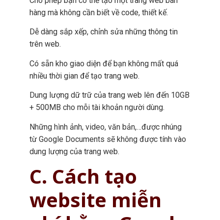
Cho phép bạn có thể tạo một trang web bán
hàng mà không cần biết về code, thiết kế.
Dễ dàng sắp xếp, chỉnh sửa những thông tin
trên web.
Có sẵn kho giao diện để bạn không mất quá
nhiều thời gian để tạo trang web.
Dung lượng dữ trữ của trang web lên đến 10GB
+ 500MB cho mỗi tài khoản người dùng.
Những hình ảnh, video, văn bản,…được nhúng
từ Google Documents sẽ không được tính vào
dung lượng của trang web.
C. Cách tạo
website miễn