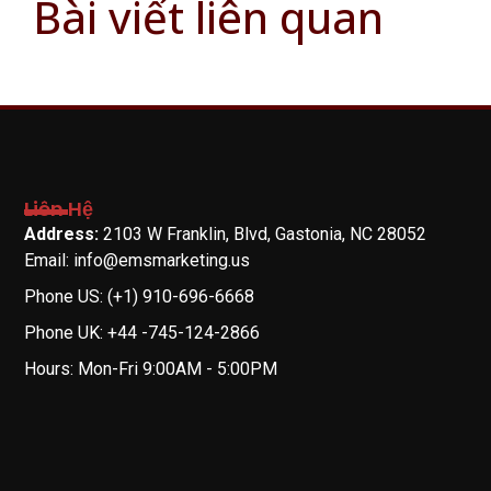
Bài viết liên quan
Liên Hệ
Address:
2103 W Franklin, Blvd, Gastonia, NC 28052
Email: info@emsmarketing.us
Phone US: (+1) 910-696-6668
Phone UK: +44 -745-124-2866
Hours: Mon-Fri 9:00AM - 5:00PM