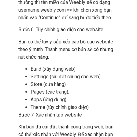
thường thì tên miền của Weebly sẽ có dạng
username.weebly.com => khi chọn xong bạn
nhấn vào “Continue” để sang bước tiếp theo.
Bước 6: Tùy chỉnh giao diện cho website
Bạn có thể tùy ý sắp xếp các bộ cục website
theo ý mình. Thanh menu cơ bản sẽ có những
nút chức năng:
Build (xây dựng web).
Settings (cài đặt chung cho web).
Store (cửa hàng).
Pages (các trang).
Apps (ứng dụng).
Theme (tùy chỉnh giao diện).
Bước 7: Xác nhận tạo website
Khi bạn đã cài đặt thành công trang web, bạn
có thể xác nhận với Weebly. Để xác nhận bạn