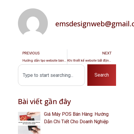
emsdesignweb@gmail.
PREVIOUS
NEXT
Hướng dẫn tạo website bán hàng WordPress và WooCommerce
Khi thiết kế website bất động sản cần lưu ý điều gì?
Search
Bài viết gần đây
Giá Máy POS Bán Hàng: Hướng
Dẫn Chi Tiết Cho Doanh Nghiệp