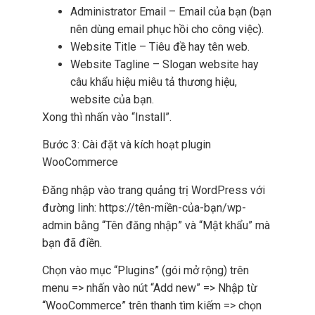
Administrator Email – Email của bạn (bạn
nên dùng email phục hồi cho công việc).
Website Title – Tiêu đề hay tên web.
Website Tagline – Slogan website hay
câu khẩu hiệu miêu tả thương hiệu,
website của bạn.
Xong thì nhấn vào “Install”.
Bước 3: Cài đặt và kích hoạt plugin
WooCommerce
Đăng nhập vào trang quảng trị WordPress với
đường linh: https://tên-miền-của-bạn/wp-
admin bằng “Tên đăng nhập” và “Mật khẩu” mà
bạn đã điền.
Chọn vào mục “Plugins” (gói mở rộng) trên
menu => nhấn vào nút “Add new” => Nhập từ
“WooCommerce” trên thanh tìm kiếm => chọn