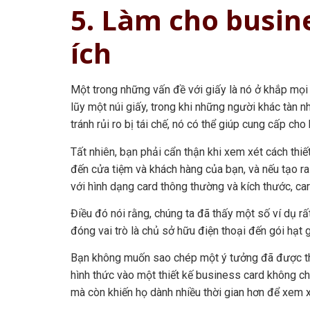
5. Làm cho busin
ích
Một trong những vấn đề với giấy là nó ở khắp mọi 
lũy một núi giấy, trong khi những người khác tàn n
tránh rủi ro bị tái chế, nó có thể giúp cung cấp c
Tất nhiên, bạn phải cẩn thận khi xem xét cách thiế
đến cửa tiệm và khách hàng của bạn, và nếu tạo ra 
với hình dạng card thông thường và kích thước, ca
Điều đó nói rằng, chúng ta đã thấy một số ví dụ r
đóng vai trò là chủ sở hữu điện thoại đến gói hạt 
Bạn không muốn sao chép một ý tưởng đã được thự
hình thức vào một thiết kế business card không c
mà còn khiến họ dành nhiều thời gian hơn để xem x