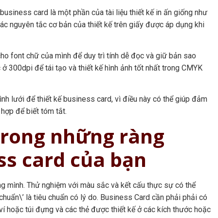
business card là một phần của tài liệu thiết kế in ấn giống như
 các nguyên tắc cơ bản của thiết kế trên giấy được áp dụng khi
cho font chữ của mình để duy trì tính dễ đọc và giữ bản sao
ở 300dpi để tái tạo và thiết kế hình ảnh tốt nhất trong CMYK
ình lưới để thiết kế business card, vì điều này có thể giúp đảm
hợp để biết tóm tắt.
(trong những ràng
ss card của bạn
ng mình. Thử nghiệm với màu sắc và kết cấu thực sự có thể
 chuẩn\’ là tiêu chuẩn có lý do. Business Card cần phải phải có
 ví hoặc túi đựng và các thẻ được thiết kế ở các kích thước hoặc