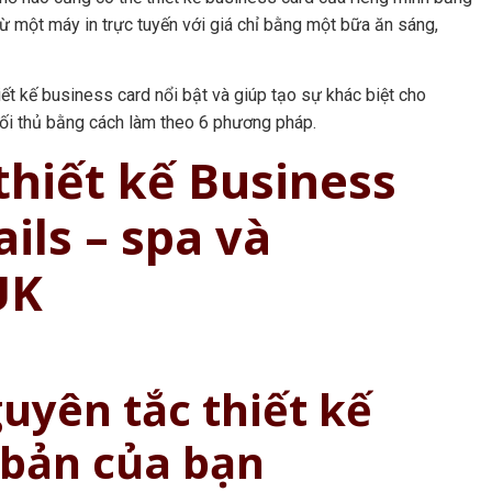
ừ một máy in trực tuyến với giá chỉ bằng một bữa ăn sáng,
ết kế business card nổi bật và giúp tạo sự khác biệt cho
đối thủ bằng cách làm theo 6 phương pháp.
hiết kế Business
ils – spa và
UK
uyên tắc thiết kế
 bản của bạn