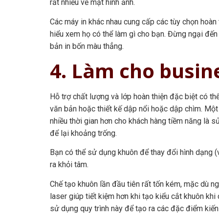
rất nhiều về mặt hình ảnh.
Các máy in khác nhau cung cấp các tùy chọn hoàn 
hiểu xem họ có thể làm gì cho bạn. Đừng ngại đến
bản in bốn màu thẳng.
4. Làm cho busine
Hỗ trợ chất lượng và lớp hoàn thiện đặc biệt có t
văn bản hoặc thiết kế dập nổi hoặc dập chìm. Một
nhiều thời gian hơn cho khách hàng tiềm năng là sử
để lại khoảng trống.
Bạn có thể sử dụng khuôn để thay đổi hình dạng (v
ra khỏi tâm.
Chế tạo khuôn lần đầu tiên rất tốn kém, mặc dù ng
laser giúp tiết kiệm hơn khi tạo kiểu cắt khuôn khi
sử dụng quy trình này để tạo ra các đặc điểm kiến ​​