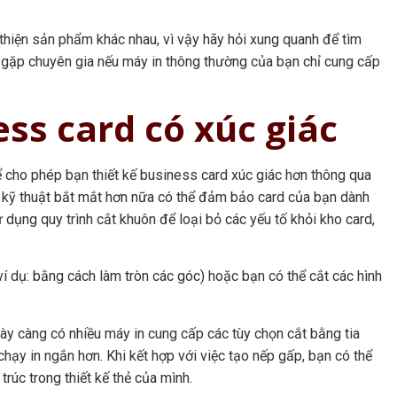
thiện sản phẩm khác nhau, vì vậy hãy hỏi xung quanh để tìm
 gặp chuyên gia nếu máy in thông thường của bạn chỉ cung cấp
ss card có xúc giác
hể cho phép bạn thiết kế business card xúc giác hơn thông qua
 kỹ thuật bắt mắt hơn nữa có thể đảm bảo card của bạn dành
 dụng quy trình cắt khuôn để loại bỏ các yếu tố khỏi kho card,
í dụ: bằng cách làm tròn các góc) hoặc bạn có thể cắt các hình
ày càng có nhiều máy in cung cấp các tùy chọn cắt bằng tia
 chạy in ngắn hơn. Khi kết hợp với việc tạo nếp gấp, bạn có thể
trúc trong thiết kế thẻ của mình.