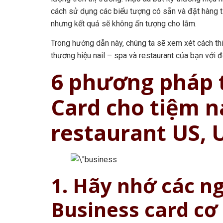
cách sử dụng các biểu tượng có sẵn và đặt hàng t
nhưng kết quả sẽ không ấn tượng cho lắm.
Trong hướng dẫn này, chúng ta sẽ xem xét cách thi
thương hiệu nail – spa và restaurant của bạn với 
6 phương pháp t
Card cho tiệm na
restaurant US, 
1. Hãy nhớ các ng
Business card cơ