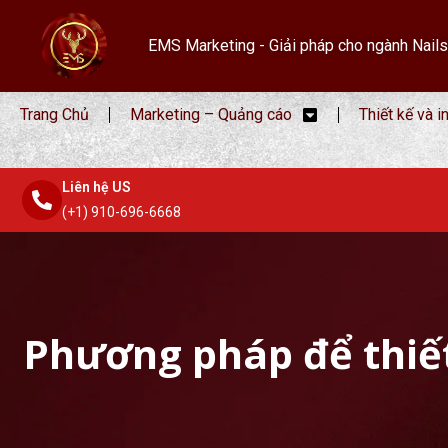
EMS Marketing - Giải pháp cho ngành Nails
Trang Chủ
Marketing – Quảng cáo
Thiết kế và i
Liên hệ US
(+1) 910-696-6668
Phương pháp để thiết