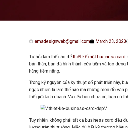
emsdesignweb@gmail.com
March 23, 2023
Tự hỏi làm thế nào để
thiết kế một business card
đ
bản thân, bạn đã hình thành cửa tiệm và tạo dựng
hàng tiềm năng.
Trong kỷ nguyên của kỹ thuật số phát triển này, bu
ngạc nhiên là làm thế nào mà những món đồ văn ph
thế giới kinh doanh. Và nếu bạn chưa có, bạn có th
Tuy nhiên, không phải tất cả business card đều đ
lượng trên thị trường. Mặc dù bất kỳ thương hiệu 