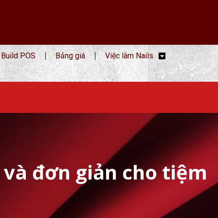
Build POS
Bảng giá
Việc làm Nails
 và đơn giản cho tiệm