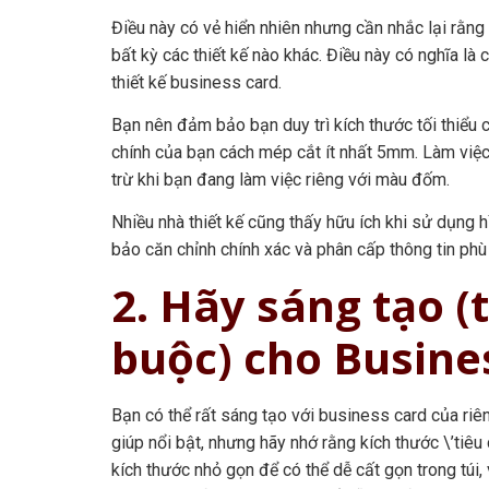
Điều này có vẻ hiển nhiên nhưng cần nhắc lại rằng 
bất kỳ các thiết kế nào khác. Điều này có nghĩa là
thiết kế business card.
Bạn nên đảm bảo bạn duy trì kích thước tối thiểu 
chính của bạn cách mép cắt ít nhất 5mm. Làm việc 
trừ khi bạn đang làm việc riêng với màu đốm.
Nhiều nhà thiết kế cũng thấy hữu ích khi sử dụng h
bảo căn chỉnh chính xác và phân cấp thông tin phù 
2. Hãy sáng tạo 
buộc) cho Busine
Bạn có thể rất sáng tạo với business card của riê
giúp nổi bật, nhưng hãy nhớ rằng kích thước \’tiêu
kích thước nhỏ gọn để có thể dễ cất gọn trong túi,