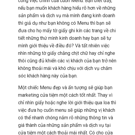
công việc chính của cuốn Menu. Bạn biết đấy,
nếu bạn muốn khách hàng hiểu rõ hơn về những
sản phẩm và dịch vụ mà mình đang kinh doanh
thì giả dụ như bạn không có Menu thì bạn sẽ
đưa cho họ mấy tờ giấy ghi kín các trang về chi
tiết những thứ mình kinh doanh hay bạn sẽ tự
mình giới thiệu về điều đó? Và tất nhiên việc
nhìn những tờ giấy chằng chịt chữ hay chỉ nghe
thôi cũng đủ khiến các vị khách của bạn trở nên
không thoải mái và khó chịu với dịch vụ chăm
sóc khách hàng này của bạn.
Một chiếc Menu đẹp và ấn tượng sẽ giúp bạn
marketing cửa tiệm một cách tốt nhất. Thay vì
chỉ nhìn giấy hoặc nghe lời giới thiệu qua loa thì
việc đưa họ cuốn menu sẽ giúp những vị khách
có thể nhanh chóng nắm rõ những thông tin và
giá thành của những sản phẩm và dịch vụ tại
cửa tiệm một cách thoải mái nhất. Có cho cửa