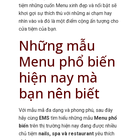
tiệm những cuốn Menu xinh đẹp và nổi bật sẽ
khơi gợi sự thích thú với những ai chạm hay
nhìn vào và đó là một điểm cộng ấn tượng cho
cửa tiệm của bạn.
Những mẫu
Menu phổ biến
hiện nay mà
bạn nên biết
Với mẫu mã đa dạng và phong phú, sau đây
hãy cùng
EMS
tìm hiểu những mẫu
Menu phổ
biến
trên thị trường hiện nay đang được nhiều
chủ tiệm
nails, spa và restaurant
yêu thích