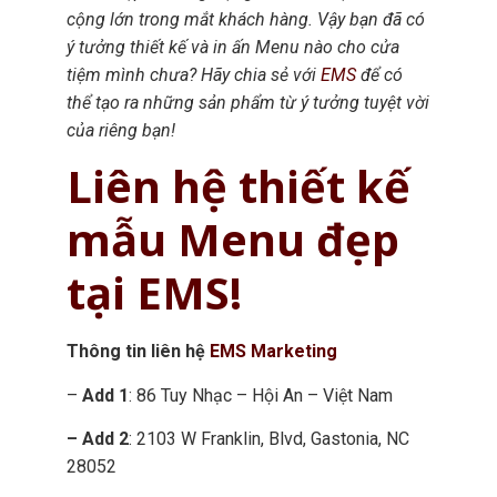
cộng lớn trong mắt khách hàng. Vậy bạn đã có
ý tưởng thiết kế và in ấn Menu nào cho cửa
tiệm mình chưa? Hãy chia sẻ với
EMS
để có
thể tạo ra những sản phẩm từ ý tưởng tuyệt vời
của riêng bạn!
Liên hệ thiết kế
mẫu Menu
đẹp
tại EMS!
Thông tin liên hệ
EMS Marketing
–
Add 1
: 86 Tuy Nhạc – Hội An – Việt Nam
– Add 2
: 2103 W Franklin, Blvd, Gastonia, NC
28052