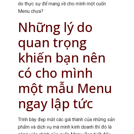
do thực sự để mang về cho mình một cuốn
Menu chưa?
Những lý do
quan trọng
khiến bạn nên
có cho mình
một mẫu Menu
ngay lập tức
Trình bày đẹp mắt các giá thành của những sản
phẩm và dịch vụ mà mình kinh doanh thì đó là