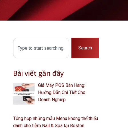
Search
Bài viết gần đây
Giá Máy POS Bán Hàng:
Hướng Dẫn Chi Tiết Cho
Doanh Nghiệp
Tổng hợp những mẫu Menu không thể thiếu
dành cho tiệm Nail & Spa tại Boston