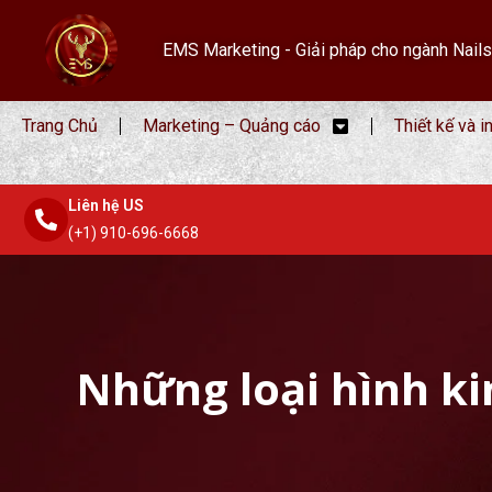
EMS Marketing - Giải pháp cho ngành Nails
Trang Chủ
Marketing – Quảng cáo
Thiết kế và i
Liên hệ US
(+1) 910-696-6668
Những loại hình k