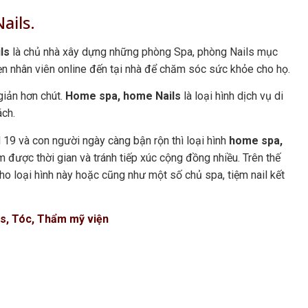
ails.
ils
là chủ nhà xây dựng những phòng Spa, phòng Nails mục
ẹn nhân viên online đến tại nhà để chăm sóc sức khỏe cho họ.
giản hơn chút.
Home spa, home Nails
là loại hình dịch vụ di
ách.
d 19 và con người ngày càng bận rộn thì loại hình
home spa,
ệm được thời gian và tránh tiếp xúc cộng đồng nhiều. Trên thế
o loại hình này hoặc cũng như một số chủ spa, tiệm nail kết
ls, Tóc, Thẩm mỹ viện