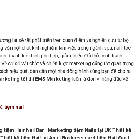
ương lai sẽ rất phát triển trên quan điểm và nghiên cứu từ bộ
ng với một chút kinh nghiệm làm việc trong ngành spa, nail, tóc
nh doanh loại hình phù hợp, giảm thiểu đối thủ cạnh tranh.
 về cơ sở vật chất và chiến lược marketing cũng rất quan trọng.
cách hiệu quả, bạn cần một nhà đồng hành cùng bạn để cho ra
marketing tốt
thì
EMS Marketing
luôn là đơn vị hàng đầu về
à tiệm nail
 tiệm Hair Nail Bar | Marketing tiệm Nails tại UK Thiết kế
Thiết kế tiệm Nail tại Anh
|
Business card tiệm Nail đẹp |