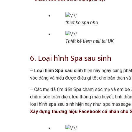
thiet ke spa nho
Thiết kế tiem nail tai UK
6. Loại hình Spa sau sinh
–
Loại hình Spa sau sinh
hiện nay ngày càng phát
vóc dáng và hiểu được điều gì tốt cho bản thân và
– Các mẹ đã tìm đến Spa chăm sóc mẹ và em bé s
chăm sóc toàn diện, lưu thông máu huyết, tinh th
loại hình spa sau sinh hiện nay như: spa massage 
Xây dựng thương hiệu Facebook cá nhân cho S