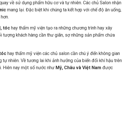
quay về sử dụng phẩm hữu cơ và tự nhiên. Các chủ Salon nhận
nic
mang lại. Đặc biệt khi chúng ta kết hợp với chế độ ăn uống,
 hơn.
, tóc
hay thẩm mỹ viện tạo ra những chương trình hay xây
i tượng khách hàng cần thư giãn, sợ những sản phẩm chứa
 tóc
hay thẩm mỹ viện các chủ salon cần chú ý đến không gian
g tự nhiên. Về tương lai khi ảnh hưởng của biến đổi khí hậu trên
i. Hiên nay một số nước như
Mỹ, Châu và Việt Nam
được