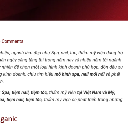
o Comments
ều, ngành làm đẹp như Spa, nail, tóc, thẩm mỹ viện đang trở
hân ngày càng tăng thì trong năm nay và nhiều năm tới ngành
 Tuy nhiên để chọn một loại hình kinh doanh phù hợp, đón đầu xu
ng kinh doanh, chiu tìm hiểu
mô hình spa, nail mới nổi
và phải
ện.
:
Spa, tiệm nail, tiệm tóc,
thẩm mỹ viện
tại Việt Nam và Mỹ,
pa, tiệm nail, tiệm tóc,
thẩm mỹ viện sẽ phát triển trong những
rganic