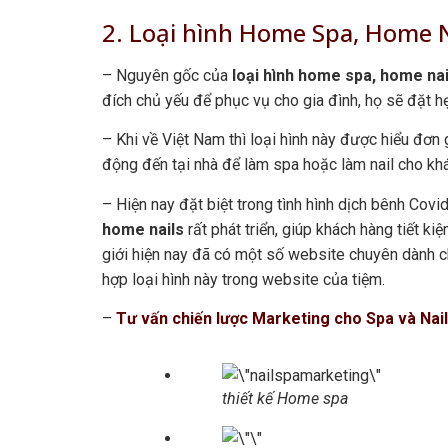
2. Loại hình Home Spa, Home N
– Nguyên gốc của
loại hình
home spa, home na
đích chủ yếu để phục vụ cho gia đình, họ sẽ đặt h
– Khi về Việt Nam thì loại hình này được hiểu đơn 
động đến tại nhà để làm spa hoặc làm nail cho kh
– Hiện nay đặt biệt trong tình hình dịch bênh Covi
home nails
rất phát triển, giúp khách hàng tiết ki
giới hiện nay đã có một số website chuyên dành ch
hợp loại hình này trong website của tiệm.
–
Tư vấn chiến lược Marketing cho Spa và Nai
thiết kế Home spa