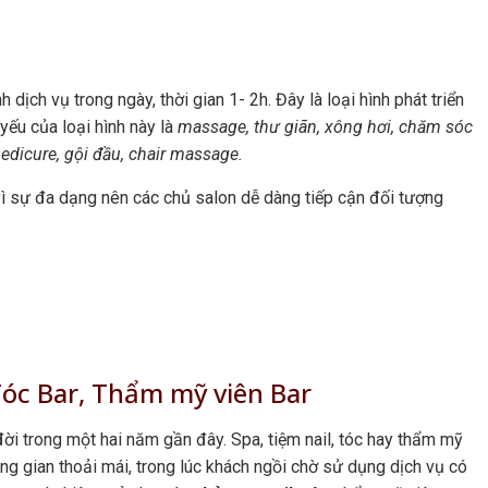
 dịch vụ trong ngày, thời gian 1- 2h. Đây là loại hình phát triển
ếu của loại hình này là
massage, thư giãn, xông hơi, chăm sóc
dicure, gội đầu, chair massage.
 vì sự đa dạng nên các chủ salon dễ dàng tiếp cận đối tượng
 Tóc Bar, Thẩm mỹ viên Bar
 đời trong một hai năm gần đây. Spa, tiệm nail, tóc hay thẩm mỹ
ng gian thoải mái, trong lúc khách ngồi chờ sử dụng dịch vụ có