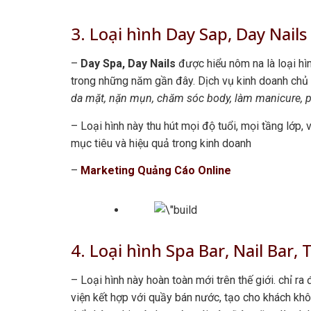
3. Loại hình Day Sap, Day Nails
–
Day Spa, Day Nails
được hiểu nôm na là loại hình
trong những năm gần đây. Dịch vụ kinh doanh chủ y
da mặt, nặn mụn, chăm sóc body, làm manicure, pe
– Loại hình này thu hút mọi độ tuổi, mọi tầng lớp,
mục tiêu và hiệu quả trong kinh doanh
–
Marketing Quảng Cáo Online
4. Loại hình Spa Bar, Nail Bar,
– Loại hình này hoàn toàn mới trên thế giới. chỉ ra
viện kết hợp với quầy bán nước, tạo cho khách khô