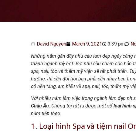
David Nguyen
March 9, 2021
3:39 pm
N
Những năm gần đây nhu cầu làm đẹp ngày càng nhi
thành ngành rấy hot. Với nhu cầu chăm sóc bản t
spa, nail, tóc và thẩm mỹ viện sẽ rất phát triển.
hướng, thì cần đòi hỏi bạn phải cần nhạy bén tro
có nền tảng, am hiểu về spa, nail, tóc, thẩm mỹ vi
Với nhiều năm làm việc trong ngành làm đẹp như
Châu Âu
. Chúng tôi rút ra được một số
loại hình s
năm tiếp theo.
1. Loại hình Spa và tiệm nail O