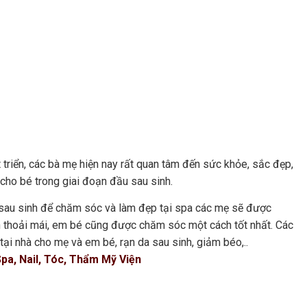
 triển, các bà mẹ hiện nay rất quan tâm đến sức khỏe, sắc đẹp,
 cho bé trong giai đoạn đầu sau sinh.
au sinh để chăm sóc và làm đẹp tại spa các mẹ sẽ được
ần thoải mái, em bé cũng được chăm sóc một cách tốt nhất. Các
tại nhà cho mẹ và em bé, rạn da sau sinh, giảm béo,..
pa, Nail, Tóc, Thẩm Mỹ Viện