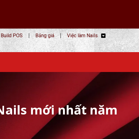
Build POS
Bảng giá
Việc làm Nails
Nails mới nhất năm