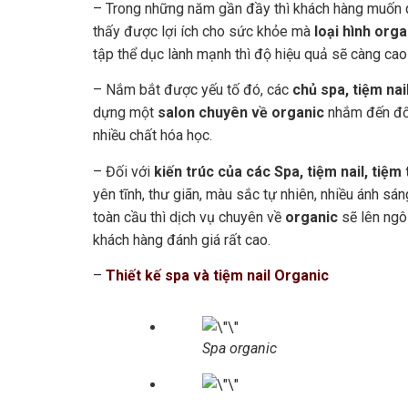
– Trong những năm gần đầy thì khách hàng muốn 
thấy được lợi ích cho sức khỏe mà
loại hình orga
tập thể dục lành mạnh thì độ hiệu quả sẽ càng cao
– Nắm bắt được yếu tố đó, các
chủ spa, tiệm nail
dựng một
salon chuyên về organic
nhắm đến đố
nhiều chất hóa học.
– Đối với
kiến trúc của các Spa, tiệm nail, tiệm
yên tĩnh, thư giãn, màu sắc tự nhiên, nhiều ánh sán
toàn cầu thì dịch vụ chuyên về
organic
sẽ lên ngô
khách hàng đánh giá rất cao.
–
Thiết kế spa và tiệm nail Organic
Spa organic