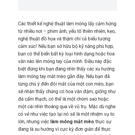
Các thiết kế nghệ thuật làm móng lấy cảm hứng
từ nhiều nơi – phim ảnh, yếu tố thiên nhiên, kẹo,
nghệ thuật đồ họa và thậm chí cả biểu tượng
cảm xúc! Nếu bạn sở hữu bộ kỹ năng phù hợp,
bạn có thể biến bất kỳ loại hình dạng hoặc hoa
văn nào lên móng tay của mình. Điều này đặc
biệt đúng khi bạn đang nhìn thấy các xu hướng
làm móng tay mắt mèo gần đây. Nếu bạn đã
từng chú ý đến đôi mắt của một con mèo, bạn
sẽ nhận thấy chúng có hoa văn đậm, giống như
đá cẩm thạch, có thể là một chòm sao hoặc
một cái nhìn thoáng qua về vũ trụ. Mặc dù nghe
có vẻ như việc tạo lại nó sẽ là một nhiệm vụ to
lớn, nhưng việc
làm móng mắt mèo
thực sự
đang là xu hướng vì cực kỳ đơn giản để thực