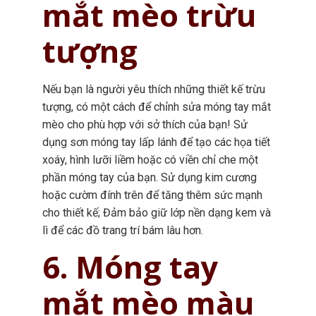
mắt mèo trừu
tượng
Nếu bạn là người yêu thích những thiết kế trừu
tượng, có một cách để chỉnh sửa móng tay mắt
mèo cho phù hợp với sở thích của bạn! Sử
dụng sơn móng tay lấp lánh để tạo các họa tiết
xoáy, hình lưỡi liềm hoặc có viền chỉ che một
phần móng tay của bạn. Sử dụng kim cương
hoặc cườm đính trên để tăng thêm sức mạnh
cho thiết kế; Đảm bảo giữ lớp nền dạng kem và
lì để các đồ trang trí bám lâu hơn.
6. Móng tay
mắt mèo màu