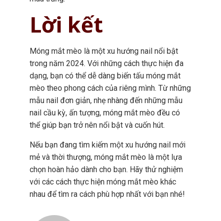
Lời kết
Móng mắt mèo là một xu hướng nail nổi bật
trong năm 2024. Với những cách thực hiện đa
dạng, bạn có thể dễ dàng biến tấu móng mắt
mèo theo phong cách của riêng mình. Từ những
mẫu nail đơn giản, nhẹ nhàng đến những mẫu
nail cầu kỳ, ấn tượng, móng mắt mèo đều có
thể giúp bạn trở nên nổi bật và cuốn hút.
Nếu bạn đang tìm kiếm một xu hướng nail mới
mẻ và thời thượng, móng mắt mèo là một lựa
chọn hoàn hảo dành cho bạn. Hãy thử nghiệm
với các cách thực hiện móng mắt mèo khác
nhau để tìm ra cách phù hợp nhất với bạn nhé!