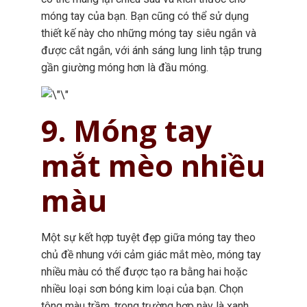
móng tay của bạn. Bạn cũng có thể sử dụng
thiết kế này cho những móng tay siêu ngắn và
được cắt ngắn, với ánh sáng lung linh tập trung
gần giường móng hơn là đầu móng.
9. Móng tay
mắt mèo nhiều
màu
Một sự kết hợp tuyệt đẹp giữa móng tay theo
chủ đề nhung với cảm giác mắt mèo, móng tay
nhiều màu có thể được tạo ra bằng hai hoặc
nhiều loại sơn bóng kim loại của bạn. Chọn
tông màu trầm, trong trường hợp này là xanh