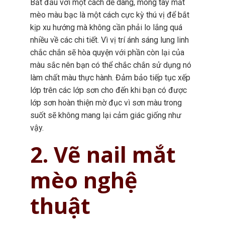
Bắt đầu với một cách dễ dàng, móng tay mắt
mèo màu bạc là một cách cực kỳ thú vị để bắt
kịp xu hướng mà không cần phải lo lắng quá
nhiều về các chi tiết. Vì vị trí ánh sáng lung linh
chắc chắn sẽ hòa quyện với phần còn lại của
màu sắc nên bạn có thể chắc chắn sử dụng nó
làm chất màu thực hành. Đảm bảo tiếp tục xếp
lớp trên các lớp sơn cho đến khi bạn có được
lớp sơn hoàn thiện mờ đục vì sơn màu trong
suốt sẽ không mang lại cảm giác giống như
vậy.
2. Vẽ nail mắt
mèo nghệ
thuật