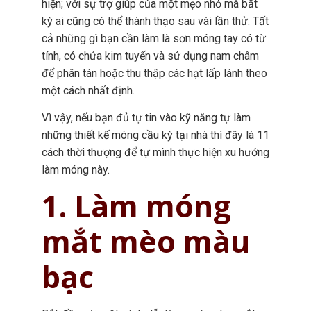
hiện; với sự trợ giúp của một mẹo nhỏ mà bất
kỳ ai cũng có thể thành thạo sau vài lần thử. Tất
cả những gì bạn cần làm là sơn móng tay có từ
tính, có chứa kim tuyến và sử dụng nam châm
để phân tán hoặc thu thập các hạt lấp lánh theo
một cách nhất định.
Vì vậy, nếu bạn đủ tự tin vào kỹ năng tự làm
những thiết kế móng cầu kỳ tại nhà thì đây là 11
cách thời thượng để tự mình thực hiện xu hướng
làm móng này.
1. Làm móng
mắt mèo màu
bạc