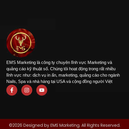
EMS Marketing là công ty chuyên lĩnh vực Marketing và
quảng cáo kỹ thuật số. Chúng tôi hoạt động trong rất nhiều
lĩnh vực như: dịch vụ in ấn, marketing, quảng cáo cho ngành
Nails, Spa và nhà hàng tại USA và cộng đồng người Việt
©2026 Designed by EMS Marketing. All Rights Reserved.