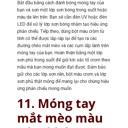
Bắt đầu bằng cách đánh bóng móng tay của
bạn và sơn một lớp sơn bóng trong suốt hoặc
màu da lên trên. Bạn sẽ cần đèn UV hoặc đèn
LED để xử lý lớp sơn bóng nhằm tạo hiệu ứng
phản chiếu. Tiếp theo, dùng bột màu crôm từ
tính có thể được lắp ráp lại để tạo ra các
đường chéo mắt mèo và các cụm lấp lánh trên
móng tay của bạn. Hoàn thiện bằng một lớp
sơn phủ trong suốt để giữ kín sắc tố crom theo
mẫu mà bạn mong muốn đạt được. Đảm bảo
giữ cho các lớp sơn nền, bột màu crom và lớp
sơn phủ thật mỏng để mang lại cho chúng hiệu
ứng phản chiếu mong muốn.
11. Móng tay
mắt mèo màu