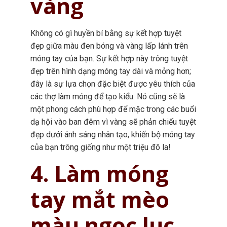
vàng
Không có gì huyền bí bằng sự kết hợp tuyệt
đẹp giữa màu đen bóng và vàng lấp lánh trên
móng tay của bạn. Sự kết hợp này trông tuyệt
đẹp trên hình dạng móng tay dài và mỏng hơn;
đây là sự lựa chọn đặc biệt được yêu thích của
các thợ làm móng để tạo kiểu. Nó cũng sẽ là
một phong cách phù hợp để mặc trong các buổi
dạ hội vào ban đêm vì vàng sẽ phản chiếu tuyệt
đẹp dưới ánh sáng nhân tạo, khiến bộ móng tay
của bạn trông giống như một triệu đô la!
4. Làm móng
tay mắt mèo
màu ngọc lục