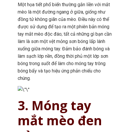
Một họa tiết phổ biến thường gắn liền với mắt
mèo là một đường ngang ở giữa, giống như
đồng tử không giãn của mèo. Điều này có thể
được sử dụng để tạo ra một phiên bản móng
tay mắt mèo độc đáo; tất cả những gì bạn cần
làm là sơn một vệt mỏng sơn bóng lấp lánh
xuống giữa móng tay. Đảm bảo đánh bóng và
làm sạch lớp nền, đồng thời phủ một lớp sơn
bóng trong suốt để làm cho móng tay trông
bóng bẩy và tạo hiệu ứng phản chiếu cho
chúng.
3. Móng tay
mắt mèo đen