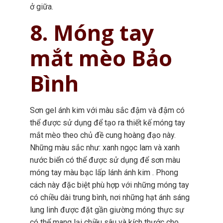
ở giữa.
8. Móng tay
mắt mèo Bảo
Bình
Sơn gel ánh kim với màu sắc đậm và đậm có
thể được sử dụng để tạo ra thiết kế móng tay
mắt mèo theo chủ đề cung hoàng đạo này.
Những màu sắc như: xanh ngọc lam và xanh
nước biển có thể được sử dụng để sơn màu
móng tay màu bạc lấp lánh ánh kim . Phong
cách này đặc biệt phù hợp với những móng tay
có chiều dài trung bình, nơi những hạt ánh sáng
lung linh được đặt gần giường móng thực sự
có thể mang lại chiều sâu và kích thước cho