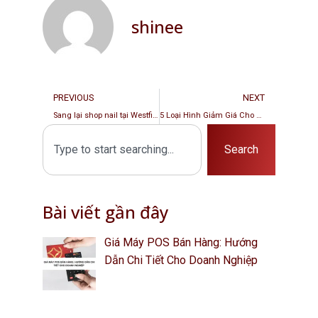
shinee
PREVIOUS
NEXT
Sang lại shop nail tại Westfield Miranda giá rẻ, nhiều lượt follow IG
5 Loại Hình Giảm Giá Cho Tiệm Nails Trong Mùa Valentine Siêu Hiệu Quả
Search
Bài viết gần đây
Giá Máy POS Bán Hàng: Hướng
Dẫn Chi Tiết Cho Doanh Nghiệp