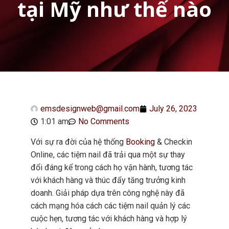
tại Mỹ như thế nào
emsdesignweb@gmail.com
July 26, 2023
1:01 am
No Comments
Với sự ra đời của hệ thống
Booking
& Checkin
Online, các tiệm nail đã trải qua một sự thay
đổi đáng kể trong cách họ vận hành, tương tác
với khách hàng và thúc đẩy tăng trưởng kinh
doanh. Giải pháp dựa trên công nghệ này đã
cách mạng hóa cách các tiệm nail quản lý các
cuộc hẹn, tương tác với khách hàng và hợp lý