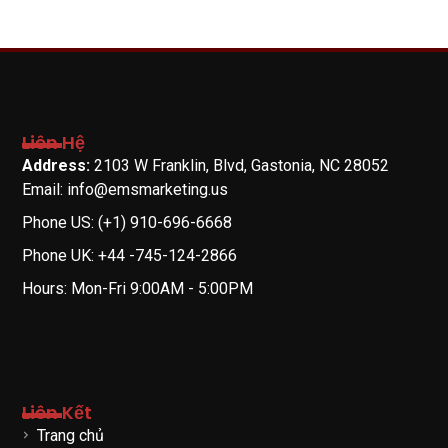
Liên Hệ
Address:
2103 W Franklin, Blvd, Gastonia, NC 28052
Email: info@emsmarketing.us
Phone US: (+1) 910-696-6668
Phone UK: +44 -745-124-2866
Hours: Mon-Fri 9:00AM - 5:00PM
Liên Kết
Trang chủ