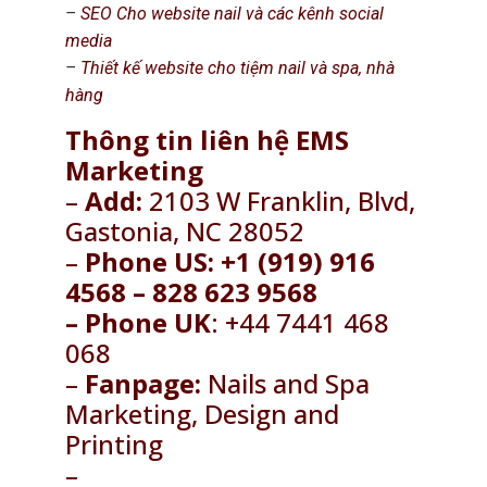
–
SEO Cho website nail và các kênh social
media
–
Thiết kế website cho tiệm nail và spa, nhà
hàng
Thông tin liên hệ EMS
Marketing
–
Add:
2103 W Franklin, Blvd,
Gastonia, NC 28052
–
Phone US: +1 (919) 916
4568 – 828 623 9568
– Phone UK
: +44 7441 468
068
–
Fanpage:
Nails and Spa
Marketing, Design and
Printing
–