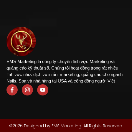
EMS Marketing là công ty chuyên lĩnh vực Marketing và
quảng cáo kỹ thuật số. Chúng tôi hoạt động trong rất nhiều
lĩnh vực như: dịch vụ in ấn, marketing, quảng cáo cho ngành
Nails, Spa và nhà hàng tại USA và cộng đồng người Việt
©2026 Designed by EMS Marketing. All Rights Reserved.