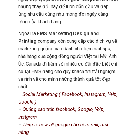
những thay đổi này để luôn dẫn đầu và đáp
ứng nhu cầu cũng như mong đợi ngày càng
tăng của khách hàng.
Ngoài ra
EMS Marketing Design and
Printing
company còn cung cấp các dịch vụ về
marketing quảng cáo dành cho tiệm nail spa,
nhà hàng của cộng đồng người Việt tại Mỹ, Anh,
Úc, Canada đi kèm với nhiều ưu đãi đặc biệt chỉ
có tại EMS đang chờ quý khách tới trải nghiệm
và rinh về cho mình những thành quả tốt đẹp
nhất…
–
Social Marketing ( Facebook, Instagram, Yelp,
Google )
–
Quảng cáo trên facebook, Google, Yelp,
Instgram
–
Tăng review 5* google cho tiệm nail, nhà
hàng