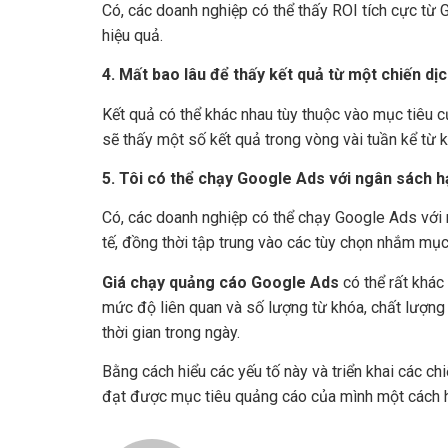
Có, các doanh nghiệp có thể thấy ROI tích cực từ
hiệu quả.
4. Mất bao lâu để thấy kết quả từ một chiến d
Kết quả có thể khác nhau tùy thuộc vào mục tiêu c
sẽ thấy một số kết quả trong vòng vài tuần kể từ k
5. Tôi có thể chạy Google Ads với ngân sách 
Có, các doanh nghiệp có thể chạy Google Ads với
tế, đồng thời tập trung vào các tùy chọn nhắm mục 
Giá chạy quảng cáo Google Ads
có thể rất khác
mức độ liên quan và số lượng từ khóa, chất lượng 
thời gian trong ngày.
Bằng cách hiểu các yếu tố này và triển khai các ch
đạt được mục tiêu quảng cáo của mình một cách h