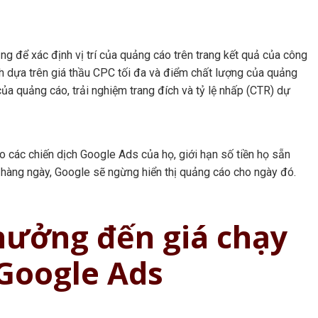
g để xác định vị trí của quảng cáo trên trang kết quả của công
h dựa trên giá thầu CPC tối đa và điểm chất lượng của quảng
của quảng cáo, trải nghiệm trang đích và tỷ lệ nhấp (CTR) dự
 các chiến dịch Google Ads của họ, giới hạn số tiền họ sẵn
h hàng ngày, Google sẽ ngừng hiển thị quảng cáo cho ngày đó.
hưởng đến giá chạy
Google Ads