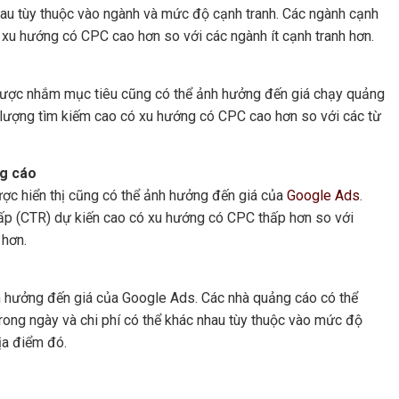
au tùy thuộc vào ngành và mức độ cạnh tranh. Các ngành cạnh
ó xu hướng có CPC cao hơn so với các ngành ít cạnh tranh hơn.
được nhắm mục tiêu cũng có thể ảnh hưởng đến giá chạy quảng
 lượng tìm kiếm cao có xu hướng có CPC cao hơn so với các từ
ng cáo
ợc hiển thị cũng có thể ảnh hưởng đến giá của
Google Ads
.
hấp (CTR) dự kiến cao có xu hướng có CPC thấp hơn so với
 hơn.
 ảnh hưởng đến giá của Google Ads. Các nhà quảng cáo có thể
 trong ngày và chi phí có thể khác nhau tùy thuộc vào mức độ
ịa điểm đó.