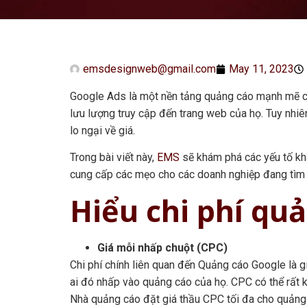
emsdesignweb@gmail.com
May 11, 2023
Google Ads là một nền tảng quảng cáo mạnh mẽ có
lưu lượng truy cập đến trang web của họ. Tuy nhi
lo ngại về giá.
Trong bài viết này,
EMS
sẽ khám phá các yếu tố k
cung cấp các mẹo cho các doanh nghiệp đang tìm c
Hiểu chi phí qu
Giá mỗi nhấp chuột (CPC)
Chi phí chính liên quan đến Quảng cáo Google là g
ai đó nhấp vào quảng cáo của họ. CPC có thể rất k
Nhà quảng cáo đặt giá thầu CPC tối đa cho quảng