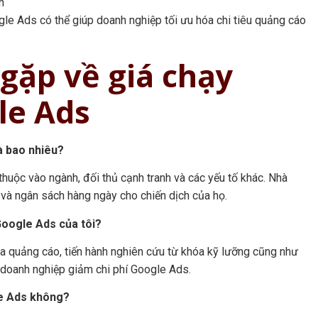
h
ogle Ads có thể giúp doanh nghiệp tối ưu hóa chi tiêu quảng cáo
gặp về giá chạy
le Ads
à bao nhiêu?
thuộc vào ngành, đối thủ cạnh tranh và các yếu tố khác. Nhà
và ngân sách hàng ngày cho chiến dịch của họ.
Google Ads của tôi?
ủa quảng cáo, tiến hành nghiên cứu từ khóa kỹ lưỡng cũng như
c doanh nghiệp giảm chi phí Google Ads.
gle Ads không?