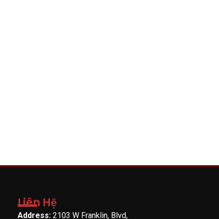
Liên Hệ
Address:
2103 W Franklin, Blvd,