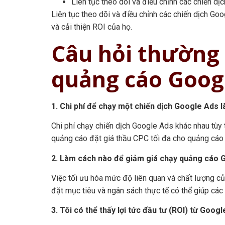
Liên tục theo dõi và điều chỉnh các chiến dịc
Liên tục theo dõi và điều chỉnh các chiến dịch Go
và cải thiện ROI của họ.
Câu hỏi thường 
quảng cáo Goog
1. Chi phí để chạy một chiến dịch Google Ads l
Chi phí chạy chiến dịch Google Ads khác nhau tùy 
quảng cáo đặt giá thầu CPC tối đa cho quảng cáo 
2. Làm cách nào để giảm giá chạy quảng cáo 
Việc tối ưu hóa mức độ liên quan và chất lượng c
đặt mục tiêu và ngân sách thực tế có thể giúp cá
3. Tôi có thể thấy lợi tức đầu tư (ROI) từ Goo