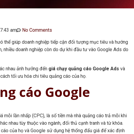
7:43 am
No Comments
 thể giúp doanh nghiệp tiếp cận đối tượng mục tiêu và hướng
ên, nhiều doanh nghiệp còn do dự khi đầu tư vào Google Ads do
hác nhau ảnh hưởng đến
giá chạy quảng cáo Google Ads
và
ách tối ưu hóa chi tiêu quảng cáo của họ.
ảng cáo Google
iá mỗi lần nhấp (CPC), là số tiền mà nhà quảng cáo trả mỗi khi
hác nhau tùy thuộc vào ngành, đối thủ cạnh tranh và từ khóa.
 cáo của họ và Google sử dụng hệ thống đấu giá để xác định