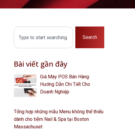
Search
Bài viết gần đây
Giá Máy POS Bán Hàng:
Hướng Dẫn Chi Tiết Cho
Doanh Nghiệp
Tổng hợp những mẫu Menu không thể thiếu
dành cho tiệm Nail & Spa tại Boston
Massachuset