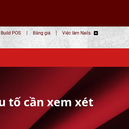
Build POS
Bảng giá
Việc làm Nails
u tố cần xem xét