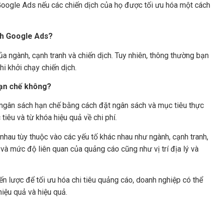
 Google Ads nếu các chiến dịch của họ được tối ưu hóa một cách
ịch Google Ads?
ủa ngành, cạnh tranh và chiến dịch. Tuy nhiên, thông thường bạn
hi khởi chạy chiến dịch.
hạn chế không?
 ngân sách hạn chế bằng cách đặt ngân sách và mục tiêu thực
tiêu và từ khóa hiệu quả về chi phí.
 nhau tùy thuộc vào các yếu tố khác nhau như ngành, cạnh tranh,
và mức độ liên quan của quảng cáo cũng như vị trí địa lý và
iến lược để tối ưu hóa chi tiêu quảng cáo, doanh nghiệp có thể
iệu quả và hiệu quả.