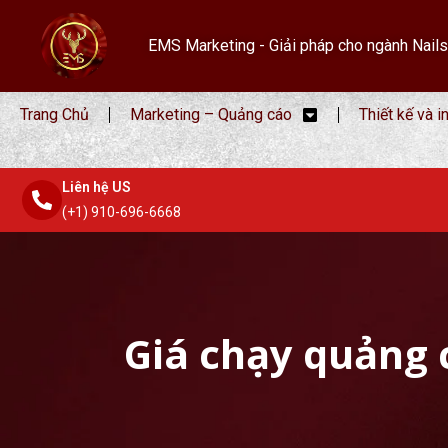
EMS Marketing - Giải pháp cho ngành Nails
Trang Chủ
Marketing – Quảng cáo
Thiết kế và i
Liên hệ US
(+1) 910-696-6668
Giá chạy quảng 