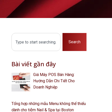
Search
Bài viết gần đây
Giá Máy POS Bán Hàng:
Hướng Dẫn Chi Tiết Cho
Doanh Nghiệp
Tổng hợp những mẫu Menu không thể thiếu
dành cho tiệm Nail & Spa tại Boston