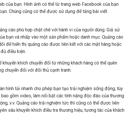
web của bạn. Hình ảnh có thể từ trang web Facebook của bạn
 bạn. Chúng cũng có thể được sử dụng để tăng bài viết.
ng cáo phù hợp chặt chẽ với hành vi của người dùng. Giả sử
 của bạn và nhấp vào một sản phẩm hoặc danh mục. Quảng cáo
i để hiển thị quảng cáo được liên kết với các mặt hàng hoặc
đủ điều kiện.
 khuyến khích chuyển đổi từ những khách hàng có thể quên
 chuyển đổi với đối thủ cạnh tranh.
àn hình tải nhanh cho phép bạn tạo trải nghiệm sống động, tùy
 bao gồm video, làm nổi bật các tính năng độc đáo của thương
ộng, v.v. Quảng cáo trải nghiệm tức thì cũng có thể được liên
uyên sâu khuyến khích điều tra thương hiệu, tương tác của khách