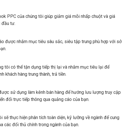
book PPC của chúng tôi giúp giảm giá mỗi nhấp chuột và giá
 đầu tư.
cáo được nhắm mục tiêu sâu sắc, siêu tập trung phù hợp với sở
bạn.
tôi có thể tận dụng tiếp thị lại và nhắm mục tiêu lại để
 khách hàng trung thành, trả tiền.
được sử dụng làm kênh bán hàng để hướng lưu lượng truy cập
ển đổi trực tiếp thông qua quảng cáo của bạn.
i sẽ thực hiện phân tích toàn diện, kỹ lưỡng về ngành để cung
của các đối thủ chính trong ngành của bạn.