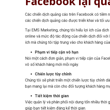
Facebook lại qu
Các chiến dịch quảng cáo trên Facebook có tiềm n
các chiến dịch quảng cáo được triển khai và tối ư
Tại EMS Marketing, chúng tôi hiểu lợi ích của dị
online và mức độ tác động của chiến dịch đối với l
ích mà chúng tôi tập trung vào cho khách hàng của
Phạm vi tiếp cận vô hạn
Nói một cách đơn giản, phạm vi tiếp cận của Faceb
vô số khách hàng mới mỗi ngày.
Chiến lược tùy chỉnh
Chúng tôi sẽ phát triển một chiến lược tùy chỉnh d
bạn mang lại mà còn cho đối tượng khách hàng mụ
Tiết kiệm thời gian
Việc quản lý và phân phối nội dung tốn nhiều thời
giúp bạn tiết kiệm đáng kể thời gian.