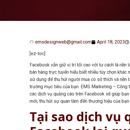
emsdesignweb@gmail.com
April 18, 2023
[ez-toc]
Facebook vẫn giữ vị trí tối cao với tư cách là nền
bán hàng trực tuyến hiểu biết nhiều tùy chọn khác
sử dụng để thu hút người mua có sở thích và nền 
trường mục tiêu của bạn. EMS Marketing – Công 
các dịch vụ quảng cáo trên Facebook sẽ giúp bạn 
mới, thu hút sự quan tâm đến thương hiệu của bạn
Tại sao dịch vụ