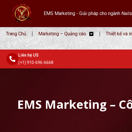
EMS Marketing - Giải pháp cho ngành Nails
Trang Chủ
Marketing – Quảng cáo
Thiết kế và i
Liên hệ US
(+1) 910-696-6668
EMS Marketing – Cô