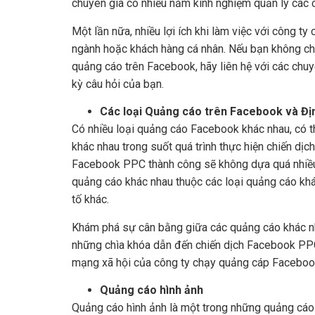
chuyên gia có nhiều năm kinh nghiệm quản lý các 
Một lần nữa, nhiều lợi ích khi làm việc với công 
ngành hoặc khách hàng cá nhân. Nếu bạn không chắc
quảng cáo trên Facebook, hãy liên hệ với các chuy
kỳ câu hỏi của bạn.
Các loại Quảng cáo trên Facebook và Đị
Có nhiều loại quảng cáo Facebook khác nhau, có 
khác nhau trong suốt quá trình thực hiện chiến dịc
Facebook PPC thành công sẽ không dựa quá nhiều 
quảng cáo khác nhau thuộc các loại quảng cáo khá
tố khác.
Khám phá sự cân bằng giữa các quảng cáo khác nhau
những chìa khóa dẫn đến chiến dịch Facebook PPC
mạng xã hội của công ty chạy quảng cáp Facebook
Quảng cáo hình ảnh
Quảng cáo hình ảnh là một trong những quảng cáo