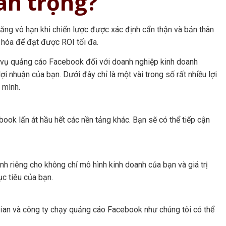
an trọng?
ăng vô hạn khi chiến lược được xác định cẩn thận và bản thân
u hóa để đạt được ROI tối đa.
ch vụ quảng cáo Facebook đối với doanh nghiệp kinh doanh
ợi nhuận của bạn. Dưới đây chỉ là một vài trong số rất nhiều lợi
 mình.
ook lấn át hầu hết các nền tảng khác. Bạn sẽ có thể tiếp cận
ành riêng cho không chỉ mô hình kinh doanh của bạn và giá trị
c tiêu của bạn.
 gian và công ty chạy quảng cáo Facebook như chúng tôi có thể