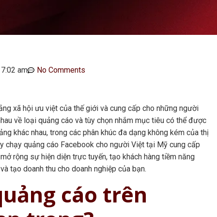
7:02 am
No Comments
 tảng xã hội ưu việt của thế giới và cung cấp cho những người
 nhau về loại quảng cáo và tùy chọn nhắm mục tiêu có thể được
tảng khác nhau, trong các phân khúc đa dạng không kém của thị
ty chạy quảng cáo Facebook cho người Việt tại Mỹ cung cấp
mở rộng sự hiện diện trực tuyến, tạo khách hàng tiềm năng
 và tạo doanh thu cho doanh nghiệp của bạn.
 quảng cáo trên