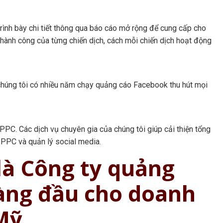
trình bày chi tiết thông qua báo cáo mở rộng để cung cấp cho
 thành công của từng chiến dịch, cách mỗi chiến dịch hoạt động
húng tôi có nhiều năm chạy quảng cáo Facebook thu hút mọi
PPC. Các dịch vụ chuyên gia của chúng tôi giúp cải thiện tổng
, PPC và quản lý social media.
là Công ty quảng
àng đầu cho doanh
 Mỹ