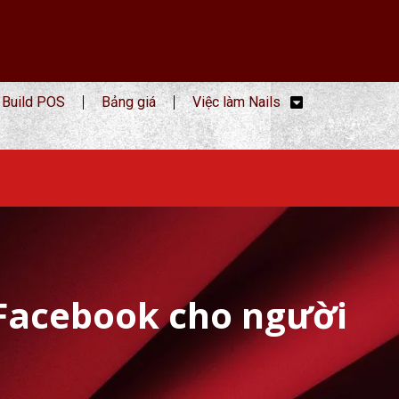
Build POS
Bảng giá
Việc làm Nails
 Facebook cho người