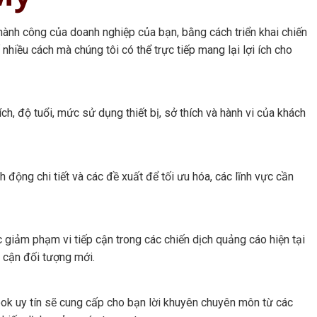
hành công của doanh nghiệp của bạn, bằng cách triển khai chiến
iều cách mà chúng tôi có thể trực tiếp mang lại lợi ích cho
ch, độ tuổi, mức sử dụng thiết bị, sở thích và hành vi của khách
động chi tiết và các đề xuất để tối ưu hóa, các lĩnh vực cần
giảm phạm vi tiếp cận trong các chiến dịch quảng cáo hiện tại
 cận đối tượng mới.
k uy tín sẽ cung cấp cho bạn lời khuyên chuyên môn từ các