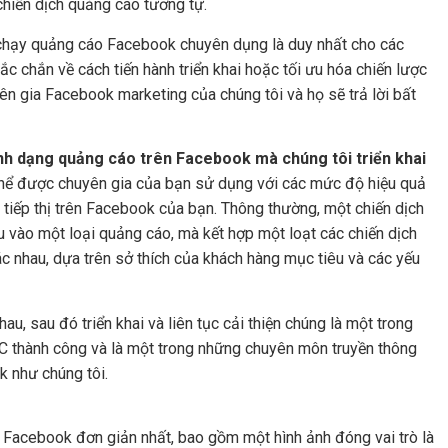
chiến dịch quảng cáo tương tự.
ty chạy quảng cáo Facebook chuyên dụng là duy nhất cho các
 chắn về cách tiến hành triển khai hoặc tối ưu hóa chiến lược
ên gia Facebook marketing của chúng tôi và họ sẽ trả lời bất
nh dạng quảng cáo trên Facebook mà chúng tôi triển khai
thể được chuyên gia của bạn sử dụng với các mức độ hiệu quả
h tiếp thị trên Facebook của bạn. Thông thường, một chiến dịch
vào một loại quảng cáo, mà kết hợp một loạt các chiến dịch
c nhau, dựa trên sở thích của khách hàng mục tiêu và các yếu
, sau đó triển khai và liên tục cải thiện chúng là một trong
 thành công và là một trong những chuyên môn truyền thông
 như chúng tôi.
 Facebook đơn giản nhất, bao gồm một hình ảnh đóng vai trò là