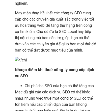
nghiệm.
May mắn thay, hầu hết các công ty SEO cung
cấp cho các chuyên gia xuất sắc trong việc tối
ưu hóa trang web để tăng thứ hạng trên công
cụ tìm kiếm. Cho dù đó là SEO Local hay tiếp
thị nội dung mà bạn cần trợ giúp, bạn có thể
dựa vào các chuyên gia để giúp bạn mọi thứ để
bạn có thể đạt được mục tiêu của mình.
Nhược điểm khi thuê công ty cung cấp dịch
vụ SEO
Chi phí cho SEO của bạn có thể tăng cao
Mặc dù giá của các dịch vụ SEO có thể khác
nhau, nhưng việc thuê một công ty SEO có thể
tốn kém nếu các chiến dịch của bạn không
mang lại kết quả hiệu quả. Đó là lý do tại sao