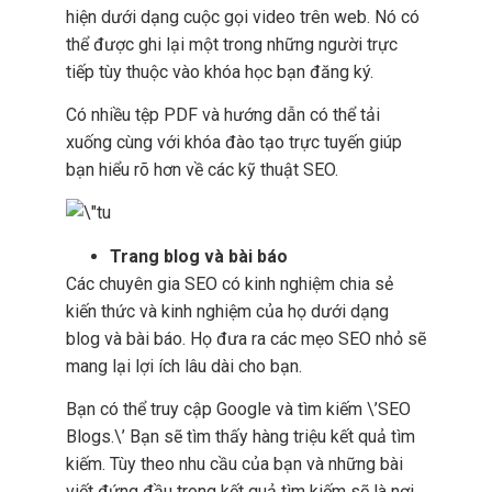
hiện dưới dạng cuộc gọi video trên web. Nó có
thể được ghi lại một trong những người trực
tiếp tùy thuộc vào khóa học bạn đăng ký.
Có nhiều tệp PDF và hướng dẫn có thể tải
xuống cùng với khóa đào tạo trực tuyến giúp
bạn hiểu rõ hơn về các kỹ thuật SEO.
Trang blog và bài báo
Các chuyên gia SEO có kinh nghiệm chia sẻ
kiến thức và kinh nghiệm của họ dưới dạng
blog và bài báo. Họ đưa ra các mẹo SEO nhỏ sẽ
mang lại lợi ích lâu dài cho bạn.
Bạn có thể truy cập Google và tìm kiếm \’SEO
Blogs.\’ Bạn sẽ tìm thấy hàng triệu kết quả tìm
kiếm. Tùy theo nhu cầu của bạn và những bài
viết đứng đầu trong kết quả tìm kiếm sẽ là nơi