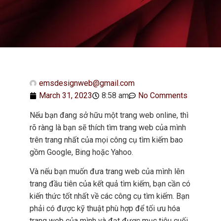
emsdesignweb@gmail.com
March 31, 2023
8:58 am
No Comments
Nếu bạn đang sở hữu một trang web online, thì
rõ ràng là bạn sẽ thích tìm trang web của mình
trên trang nhất của mọi công cụ tìm kiếm bao
gồm Google, Bing hoặc Yahoo.
Và nếu bạn muốn đưa trang web của mình lên
trang đầu tiên của kết quả tìm kiếm, bạn cần có
kiến ​​thức tốt nhất về các công cụ tìm kiếm. Bạn
phải có được kỹ thuật phù hợp để tối ưu hóa
trang web của mình và đạt được mục tiêu cuối