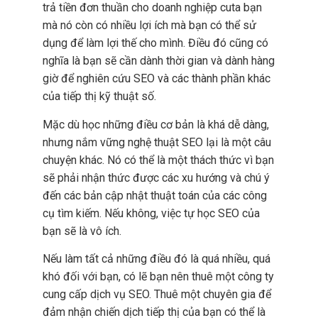
trả tiền đơn thuần cho doanh nghiệp cuta bạn
mà nó còn có nhiều lợi ích mà bạn có thể sử
dụng để làm lợi thế cho mình. Điều đó cũng có
nghĩa là bạn sẽ cần dành thời gian và dành hàng
giờ để nghiên cứu SEO và các thành phần khác
của tiếp thị kỹ thuật số.
Mặc dù học những điều cơ bản là khá dễ dàng,
nhưng nắm vững nghệ thuật SEO lại là một câu
chuyện khác. Nó có thể là một thách thức vì bạn
sẽ phải nhận thức được các xu hướng và chú ý
đến các bản cập nhật thuật toán của các công
cụ tìm kiếm. Nếu không, việc tự học SEO của
bạn sẽ là vô ích.
Nếu làm tất cả những điều đó là quá nhiều, quá
khó đối với bạn, có lẽ bạn nên thuê một công ty
cung cấp dịch vụ SEO. Thuê một chuyên gia để
đảm nhận chiến dịch tiếp thị của bạn có thể là