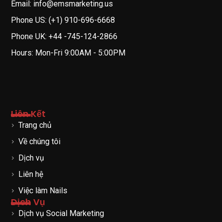
Email: info@emsmarketing.us
Phone US: (+1) 910-696-6668
Phone UK: +44 -745-124-2866
Hours: Mon-Fri 9:00AM - 5:00PM
Liên Kết
Trang chủ
Về chúng tôi
Dịch vụ
Liên hệ
Việc làm Nails
Dịch Vụ
Dịch vụ Social Marketing