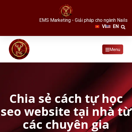
EMS Marketing - Giải pháp cho ngành Nails
VI
EN
Menu
Chia sẻ cách tự học
seo website tại nhà từ
các chuyên gia