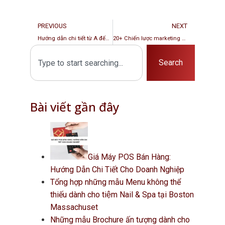
PREVIOUS
NEXT
Hướng dẫn chi tiết từ A đến Z các bước mở tiệm nails tại Mỹ (Phần 2)
20+ Chiến lược marketing cho nail salon mà các chủ tiệm nhất định phải biết
Search
Bài viết gần đây
Giá Máy POS Bán Hàng:
Hướng Dẫn Chi Tiết Cho Doanh Nghiệp
Tổng hợp những mẫu Menu không thể
thiếu dành cho tiệm Nail & Spa tại Boston
Massachuset
Những mẫu Brochure ấn tượng dành cho