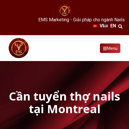
EMS Marketing - Giải pháp cho ngành Nails
VI
EN
Menu
Cần tuyển thợ nails
tại Montreal