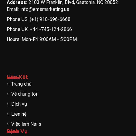
Address:
2103 W Franklin, Blvd, Gastonia, NC 28052
Email: info@emsmarketing.us
Phone US: (+1) 910-696-6668
Phone UK: +44 -745-124-2866
Hours: Mon-Fri 9:00AM - 5:00PM
Liên Kết
Trang chủ
Về chúng tôi
Dịch vụ
Liên hệ
Việc làm Nails
Dịch Vụ