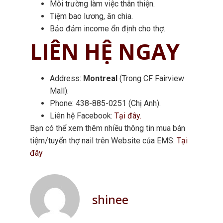
Môi trường làm việc thân thiện.
Tiệm bao lương, ăn chia.
Bảo đảm income ổn định cho thợ.
LIÊN HỆ NGAY
Address:
Montreal
(Trong CF Fairview
Mall).
Phone: 438-885-0251 (Chị Anh).
Liên hệ Facebook:
Tại đây.
Bạn có thể xem thêm nhiều thông tin mua bán
tiệm/tuyển thợ nail trên Website của EMS:
Tại
đây
shinee