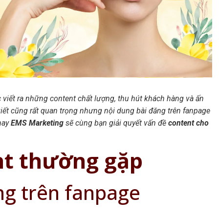
c viết ra những content chất lượng, thu hút khách hàng và ấn
 viết cũng rất quan trọng nhưng nội dung bài đăng trên fanpage
nay
EMS Marketing
sẽ cùng bạn giải quyết vấn đề
content cho
nt thường gặp
ng trên fanpage