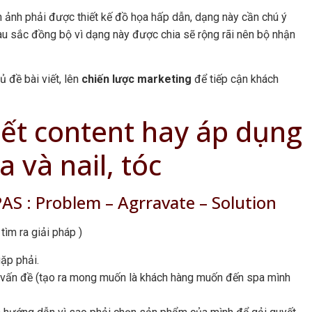
nh ảnh phải được thiết kế đồ họa hấp dẫn, dạng này cần chú ý
àu sắc đồng bộ vì dạng này được chia sẽ rộng rãi nên bộ nhận
ủ đề bài viết, lên
chiến lược marketing
để tiếp cận khách
iết content hay áp dụng
 và nail, tóc
AS : Problem – Agrravate – Solution
tìm ra giải pháp )
ặp phải.
 vấn đề (tạo ra mong muốn là khách hàng muốn đến spa mình