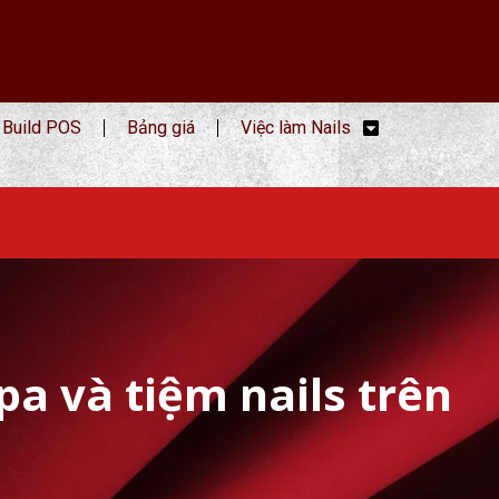
Build POS
Bảng giá
Việc làm Nails
a và tiệm nails trên