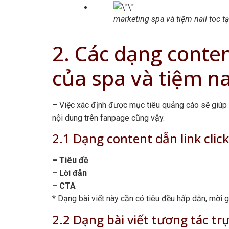
marketing spa và tiệm nail toc t
2. Các dạng conte
của spa và tiệm nai
– Việc xác định được mục tiêu quảng cáo sẽ giúp
nội dung trên fanpage cũng vậy.
2.1 Dạng content dẫn link clic
– Tiêu đề
– Lời đẫn
– CTA
* Dạng bài viết này cần có tiêu đều hấp dẫn, mời 
2.2 Dạng bài viết tương tác trự