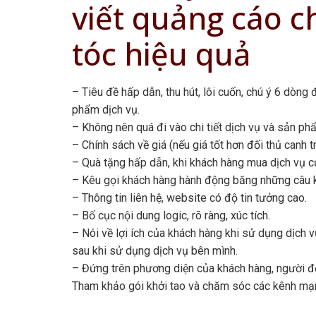
viết quảng cáo ch
tóc hiệu quả
– Tiêu đề hấp dẫn, thu hút, lôi cuốn, chú ý 6 dòn
phẩm dịch vụ.
– Không nên quá đi vào chi tiết dịch vụ và sản ph
– Chính sách về giá (nếu giá tốt hơn đối thủ canh 
– Quà tặng hấp dẫn, khi khách hàng mua dịch vụ c
– Kêu gọi khách hàng hành động băng những câu kí
– Thông tin liên hệ, website có độ tin tưởng cao.
– Bố cục nội dung logic, rõ ràng, xúc tích.
– Nói về lợi ích của khách hàng khi sử dụng dịch 
sau khi sử dụng dịch vụ bên mình.
– Đứng trên phương diện của khách hàng, người đọ
Tham khảo gói khởi tao và chăm sóc các kênh mạng