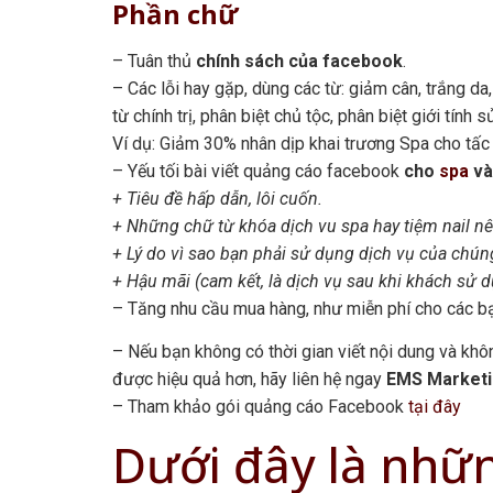
Phần chữ
– Tuân thủ
chính sách của facebook
.
– Các lỗi hay gặp, dùng các từ: giảm cân, trắng d
từ chính trị, phân biệt chủ tộc, phân biệt giới tính
Ví dụ: Giảm 30% nhân dịp khai trương Spa cho tấc 
– Yếu tối bài viết quảng cáo facebook
cho
spa
và
+ Tiêu đề hấp dẫn, lôi cuốn.
+ Những chữ từ khóa dịch vu spa hay tiệm nail nê
+ Lý do vì sao bạn phải sử dụng dịch vụ của chúng
+ Hậu mãi (cam kết, là dịch vụ sau khi khách sử 
– Tăng nhu cầu mua hàng, như miễn phí cho các bạ
– Nếu bạn không có thời gian viết nội dung và khô
được hiệu quả hơn, hãy liên hệ ngay
EMS Market
– Tham khảo gói quảng cáo Facebook
tại đây
Dưới đây là nhữn