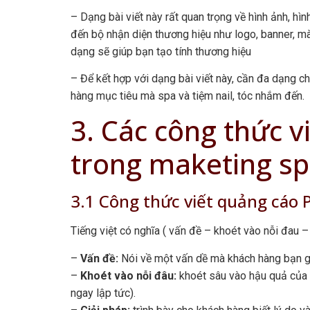
– Dạng bài viết này rất quan trọng về hình ảnh, hì
đến bộ nhận diện thương hiệu như logo, banner, m
dạng sẽ giúp bạn tạo tính thương hiệu
– Để kết hợp với dạng bài viết này, cần đa dạng ch
hàng mục tiêu mà spa và tiệm nail, tóc nhắm đến.
3. Các công thức v
trong maketing spa
3.1 Công thức viết quảng cáo P
Tiếng việt có nghĩa ( vấn đề – khoét vào nỗi đau – 
–
Vấn đề:
Nói về một vấn dề mà khách hàng bạn g
–
Khoét vào nỗi đâu:
khoét sâu vào hậu quả của
ngay lập tức).