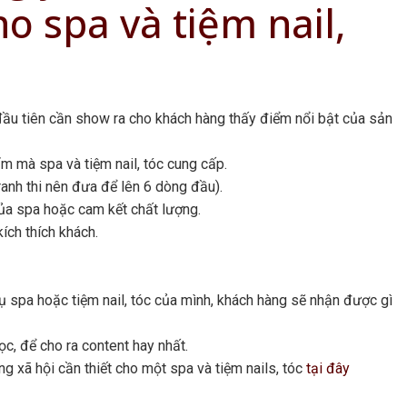
o spa và tiệm nail,
g đầu tiên cần show ra cho khách hàng thấy điểm nổi bật của sản
ẩm mà spa và tiệm nail, tóc cung cấp.
tranh thi nên đưa để lên 6 dòng đầu).
ủa spa hoặc cam kết chất lượng.
ch thích khách.
vụ spa hoặc tiệm nail, tóc của mình, khách hàng sẽ nhận được gì
c, để cho ra content hay nhất.
 xã hội cần thiết cho một spa và tiệm nails, tóc
tại đây