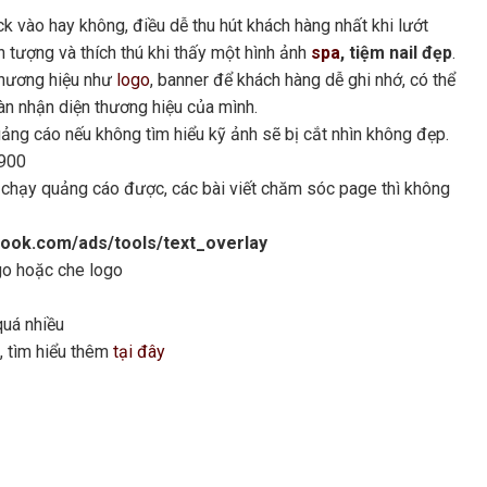
ck vào hay không, điều dễ thu hút khách hàng nhất khi lướt
 tượng và thích thú khi thấy một hình ảnh
spa
, tiệm nail đẹp
.
thương hiệu như
logo
, banner để khách hàng dễ ghi nhớ, có thể
n nhận diện thương hiệu của mình.
ảng cáo nếu không tìm hiểu kỹ ảnh sẽ bị cắt nhìn không đẹp.
×900
 chạy quảng cáo được, các bài viết chăm sóc page thì không
book.com/ads/tools/text_overlay
go hoặc che logo
quá nhiều
, tìm hiểu thêm
tại đây