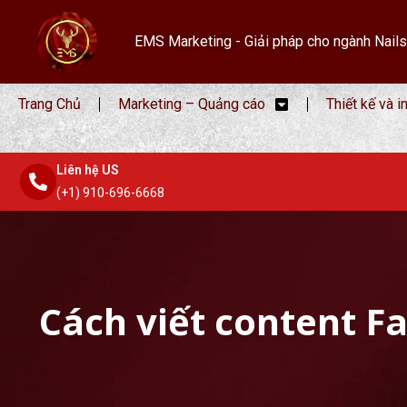
EMS Marketing - Giải pháp cho ngành Nails
Trang Chủ
Marketing – Quảng cáo
Thiết kế và i
Liên hệ US
(+1) 910-696-6668
Cách viết content F