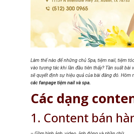
Làm thế nào để những chủ Spa, tiệm nail, tiệm tó
vào tương tác khi lần đầu tiên thấy? Tần suất bài
sẽ quyết định sự hiệu quả của bài đăng đó. Hôm 
các fanpage tiệm nail và spa.
Các dạng conte
1. Content bán hà
– Gồm hình ảnh, video, ảnh động và phần chữ