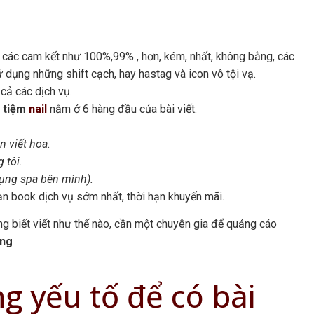
a, các cam kết như 100%,99% , hơn, kém, nhất, không bằng, các
 sử dụng những shift cạch, hay hastag và icon vô tội vạ.
cả các dịch vụ.
 tiệm
nail
nằm ở 6 hàng đầu của bài viết:
n viết hoa.
 tôi.
dụng spa bên mình).
n book dịch vụ sớm nhất, thời hạn khuyến mãi.
ng biết viết như thế nào, cần một chuyên gia để quảng cáo
ing
g yếu tố để có bài