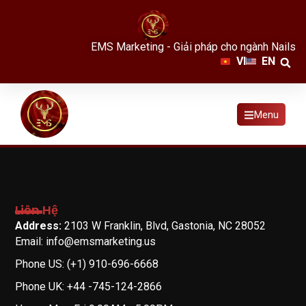
EMS Marketing - Giải pháp cho ngành Nails
VI
EN
Menu
Liên Hệ
Address:
2103 W Franklin, Blvd, Gastonia, NC 28052
Email: info@emsmarketing.us
Phone US: (+1) 910-696-6668
Phone UK: +44 -745-124-2866