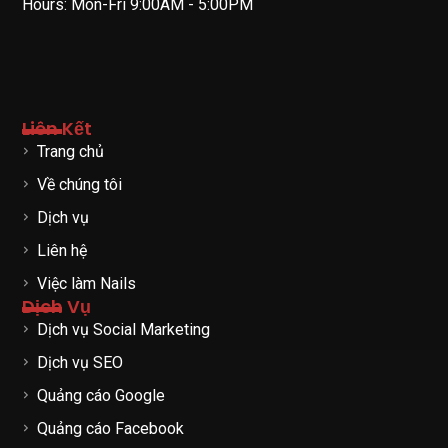
Hours: Mon-Fri 9:00AM - 5:00PM
Liên Kết
Trang chủ
Về chúng tôi
Dịch vụ
Liên hệ
Việc làm Nails
Dịch Vụ
Dịch vụ Social Marketing
Dịch vụ SEO
Quảng cáo Google
Quảng cáo Facebook