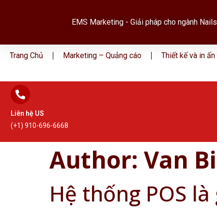
EMS Marketing - Giải pháp cho ngành Nails
Trang Chủ
Marketing – Quảng cáo
Thiết kế và in ấn
Liên hệ US
(+1) 910-696-6668
Author:
Van B
Hệ thống POS là 