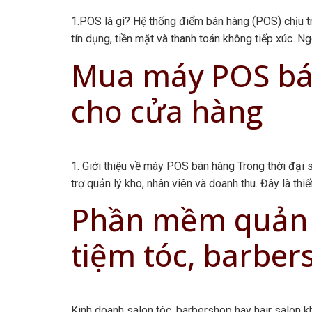
1.POS là gì? Hệ thống điểm bán hàng (POS) chịu t
tín dụng, tiền mặt và thanh toán không tiếp xúc. N
Mua máy POS bán
cho cửa hàng
1. Giới thiệu về máy POS bán hàng Trong thời đại
trợ quản lý kho, nhân viên và doanh thu. Đây là thi
Phần mềm quản lý
tiệm tóc, barber
Kinh doanh salon tóc, barbershop hay hair salon 