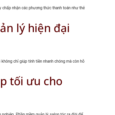
ty chấp nhận các phương thức thanh toán như thẻ
n lý hiện đại
không chỉ giúp tính tiền nhanh chóng mà còn hỗ
p tối ưu cho
n nghiệp. Phần mềm quản lý salon tóc ra đời để