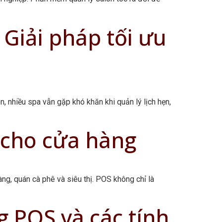
Giải pháp tối ưu
n, nhiều spa vẫn gặp khó khăn khi quản lý lịch hẹn,
 cho cửa hàng
àng, quán cà phê và siêu thị. POS không chỉ là
 POS và các tính