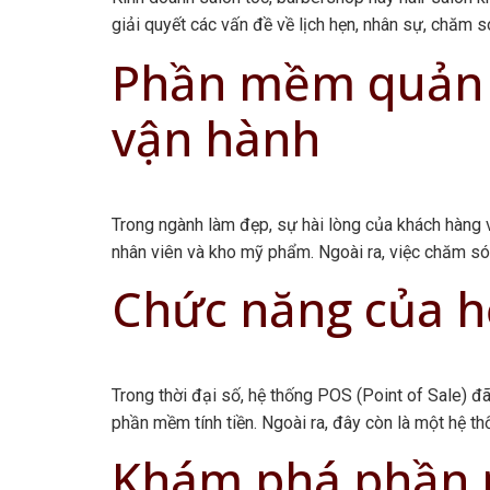
giải quyết các vấn đề về lịch hẹn, nhân sự, chăm s
Phần mềm quản l
vận hành
Trong ngành làm đẹp, sự hài lòng của khách hàng và
nhân viên và kho mỹ phẩm. Ngoài ra, việc chăm sóc
Chức năng của hệ
Trong thời đại số, hệ thống POS (Point of Sale) đã
phần mềm tính tiền. Ngoài ra, đây còn là một hệ th
Khám phá phần m