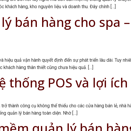
óc khách hàng, kho nguyên liệu và doanh thu. Đây chính […]
ý bán hàng cho spa – 
 hiệu quả vận hành quyết định đến sự phát triển lâu dài. Tuy nhiê
 khách hàng thân thiết cũng chưa hiệu quả. […]
 thống POS và lợi ích
 trở thành công cụ không thể thiếu cho các cửa hàng bán lẻ, nhà h
ống quản lý bán hàng toàn diện. Nhờ […]
ềm quản lý bán hàng