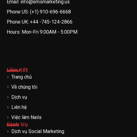
Email: info@emsmarketing.us
Phone US: (+1) 910-696-6668
Phone UK: +44 -745-124-2866
Hours: Mon-Fri 9:00AM - 5:00PM
Liên Kết
Trang chủ
Về chúng tôi
Dịch vụ
Liên hệ
Việc làm Nails
Dịch Vụ
Dịch vụ Social Marketing